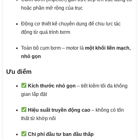
hoặc phần mở rộng của trục
Động cơ thiết kế chuyên dụng để chịu lực tác
động từ quá trình bơm
Toàn bộ cụm bơm – motor là
một khối liền mạch,
nhỏ gọn
Ưu điểm
Kích thước nhỏ gọn
– tiết kiệm tối đa không
gian lắp đặt
Hiệu suất truyền động cao
– không có tổn
thất từ khớp nối
Chi phí đầu tư ban đầu thấp