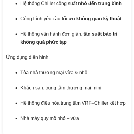
Hệ thống Chiller công suất
nhỏ đến trung bình
Công trình yêu cầu
tối ưu không gian kỹ thuật
Hệ thống vận hành đơn giản,
tần suất bảo trì
không quá phức tạp
Ứng dụng điển hình:
Tòa nhà thương mại vừa & nhỏ
Khách sạn, trung tâm thương mại mini
Hệ thống điều hòa trung tâm VRF–Chiller kết hợp
Nhà máy quy mô nhỏ – vừa