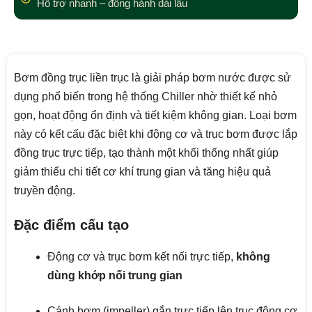
Hỗ trợ nhanh – đồng hành dài lâu
Bơm đồng trục liền trục là giải pháp bơm nước được sử
dụng phổ biến trong hệ thống Chiller nhờ thiết kế nhỏ
gọn, hoạt động ổn định và tiết kiệm không gian. Loại bơm
này có kết cấu đặc biệt khi động cơ và trục bơm được lắp
đồng trục trực tiếp, tạo thành một khối thống nhất giúp
giảm thiểu chi tiết cơ khí trung gian và tăng hiệu quả
truyền động.
Đặc điểm cấu tạo
Động cơ và trục bơm kết nối trực tiếp,
không
dùng khớp nối trung gian
Cánh bơm (impeller) gắn trực tiếp lên trục động cơ