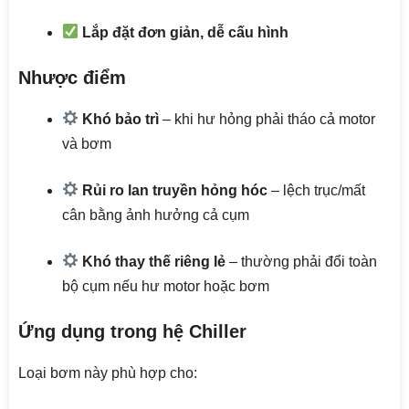
Lắp đặt đơn giản, dễ cấu hình
Nhược điểm
Khó bảo trì
– khi hư hỏng phải tháo cả motor
và bơm
Rủi ro lan truyền hỏng hóc
– lệch trục/mất
cân bằng ảnh hưởng cả cụm
Khó thay thế riêng lẻ
– thường phải đổi toàn
bộ cụm nếu hư motor hoặc bơm
Ứng dụng trong hệ Chiller
Loại bơm này phù hợp cho: