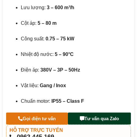
Lưu lượng:
3 – 600 m³/h
Cột áp:
5 – 80 m
Công suất:
0.75 – 75 kW
Nhiệt độ nước:
5 – 90°C
Điện áp:
380V – 3P – 50Hz
Vật liệu:
Gang / Inox
Chuẩn motor:
IP55 – Class F
Gọi điện tư vấn
Tư vấn qua Zalo
HỖ TRỢ TRỰC TUYẾN
0962 445 169