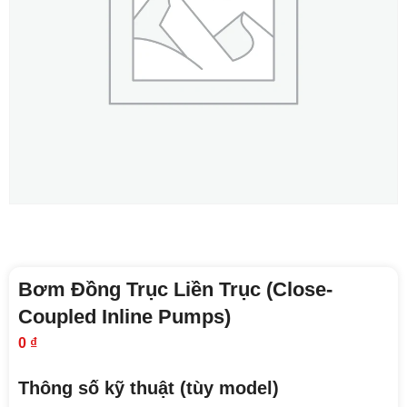
Bơm Đồng Trục Liền Trục (Close-
Coupled Inline Pumps)
0
₫
Thông số kỹ thuật (tùy model)