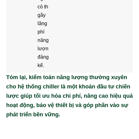
có thể
gây
lãng
phí
năng
lượng
đáng
kể.
Tóm lại, kiểm toán năng lượng thường xuyên
cho hệ thống chiller là một khoản đầu tư chiến
lược giúp tối ưu hóa chi phí, nâng cao hiệu quả
hoạt động, bảo vệ thiết bị và góp phần vào sự
phát triển bền vững.