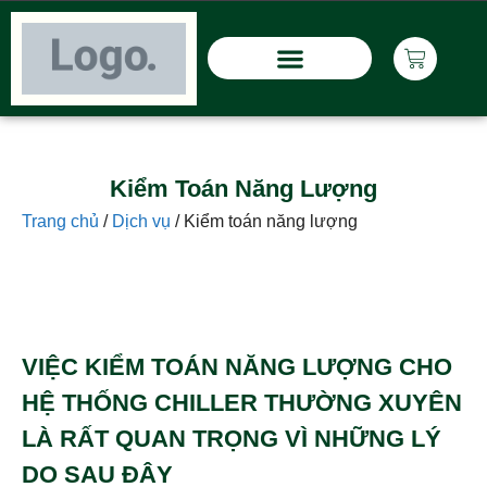
Kiểm Toán Năng Lượng
Trang chủ
/
Dịch vụ
/
Kiểm toán năng lượng
VIỆC KIỂM TOÁN NĂNG LƯỢNG CHO
HỆ THỐNG CHILLER THƯỜNG XUYÊN
LÀ RẤT QUAN TRỌNG VÌ NHỮNG LÝ
DO SAU ĐÂY