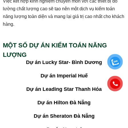
Việc kết hợp kinh nghiệm chuyên môn với các thiết bị đo
lường chất lượng cao sẽ tạo nên một dịch vụ kiểm toán
năng lượng toàn diện và mang lại giá trị cao nhất cho khách
hàng.
MỘT SỐ DỰ ÁN KIỂM TOÁN NĂNG
LƯỢNG
Dự án Lucky Star- Bình Dương
Dự án Imperial Huế
Dự án Leading Star Thanh Hóa
Dự án Hilton Đà Nẵng
Dự án Sheraton Đà Nẵng