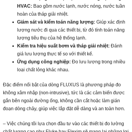
HVAC:
Bao gồm nước lạnh, nước nóng, nước tuần
hoàn của tháp giải nhiệt.
Giám sát và kiểm toán năng lượng:
Giúp xác định
lượng nước đi qua các thiết bị, từ đó tính toán năng
lượng tiêu thụ của hệ thống lạnh.
Kiểm tra hiệu suất bơm và tháp giải nhiệt:
Đánh
giá lưu lượng thực tế so với thiết kế.
Ứng dụng công nghiệp:
Đo lưu lượng trong nhiều
loại chất lỏng khác nhau.
Đặc điểm nổi bật của dòng FLUXUS là phương pháp đo
không xâm nhập (non-intrusive), tức là các cảm biến được
gắn bên ngoài đường ống, không cần cắt hoặc làm gián
đoạn dòng chảy, giúp việc lắp đặt dễ dàng và an toàn hơn.
– Việc chúng tôi lựa chọn đầu tư vào các thiết bị đo lường
chất lượng cao như Fluke hay Flexim sẽ mang lại những lợi