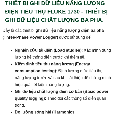
THIẾT BỊ GHI DỮ LIỆU NĂNG LƯỢNG
ĐIỆN TIÊU THỤ FLUKE 1730 - THIẾT BỊ
GHI DỮ LIỆU CHẤT LƯỢNG BA PHA.
Đây là các thiết bị
ghi dữ liệu năng lượng điện ba pha
(Three-Phase Power Logger)
được sử dụng để:
Nghiên cứu tải điện (Load studies):
Xác minh dung
lượng hệ thống điện trước khi thêm tải.
Kiểm định tiêu thụ năng lượng (Energy
consumption testing):
Định lượng mức tiêu thụ
năng lượng trước và sau khi cải thiện để chứng minh
hiệu quả tiết kiệm năng lượng.
Ghi dữ liệu chất lượng điện cơ bản (Basic power
quality logging):
Theo dõi các thông số điện quan
trọng.
Đo lường sóng hài (Harmonics