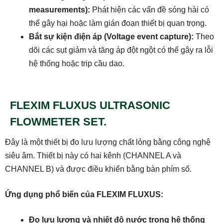
measurements):
Phát hiện các vấn đề sóng hài có
thể gây hại hoặc làm gián đoạn thiết bị quan trọng.
Bắt sự kiện điện áp (Voltage event capture):
Theo
dõi các sụt giảm và tăng áp đột ngột có thể gây ra lỗi
hệ thống hoặc trip cầu dao.
FLEXIM FLUXUS ULTRASONIC
FLOWMETER SET.
Đây là một thiết bị đo lưu lượng chất lỏng bằng công nghệ
siêu âm. Thiết bị này có hai kênh (CHANNEL A và
CHANNEL B) và được điều khiển bằng bàn phím số.
Ứng dụng phổ biến của FLEXIM FLUXUS:
Đo lưu lượng
và nhiệt độ
nước trong hệ thống