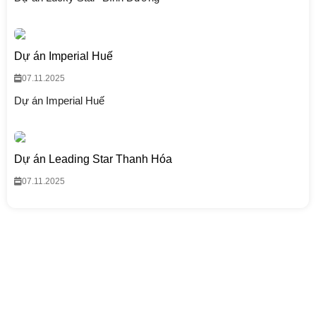
Dự án Imperial Huế
07.11.2025
Dự án Imperial Huế
Dự án Leading Star Thanh Hóa
07.11.2025
CÔNG TY TNHH THƯƠNG MẠI VÀ ĐẦU TƯ
BÁCH AN PHÁT