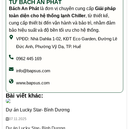
TƯ BÁCH AN PHÁT
Bách An Phát
là đơn vị chuyên cung cấp
Giải pháp
toàn diện cho hệ thống lạnh Chiller
, từ thiết kế,
cung cấp thiết bị đến vận hành và bảo trì, nhằm đảm
bảo hiệu suất và độ bền tối ưu cho hệ thống.
VPĐD: Nhà Dahlia 1-02, KĐT Eco Garden, Đường Lê
Đức Anh, Phường Vỹ Dạ, TP. Huế
0962 445 169
info@bapsus.com
www.bapsus.com
Bài viết khác:
Dự án Lucky Star- Bình Dương
07.11.2025
Dự án Lucky Star- Bình Dương