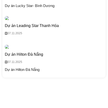
Dự án Lucky Star- Bình Dương
Dự án Leading Star Thanh Hóa
07.11.2025
Dự án Hilton Đà Nẵng
07.11.2025
Dự án Hilton Đà Nẵng
CÔNG TY TNHH THƯƠNG MẠI VÀ ĐẦU TƯ