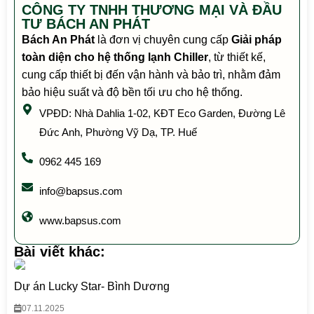
CÔNG TY TNHH THƯƠNG MẠI VÀ ĐẦU
TƯ BÁCH AN PHÁT
Bách An Phát
là đơn vị chuyên cung cấp
Giải pháp
toàn diện cho hệ thống lạnh Chiller
, từ thiết kế,
cung cấp thiết bị đến vận hành và bảo trì, nhằm đảm
bảo hiệu suất và độ bền tối ưu cho hệ thống.
VPĐD: Nhà Dahlia 1-02, KĐT Eco Garden, Đường Lê
Đức Anh, Phường Vỹ Dạ, TP. Huế
0962 445 169
info@bapsus.com
www.bapsus.com
Bài viết khác:
Dự án Lucky Star- Bình Dương
07.11.2025