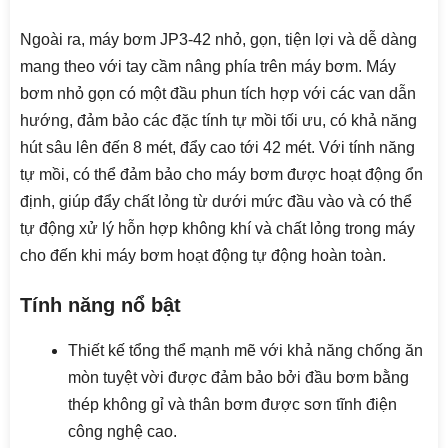
Ngoài ra, máy bơm JP3-42 nhỏ, gọn, tiện lợi và dễ dàng
mang theo với tay cầm nâng phía trên máy bơm. Máy
bơm nhỏ gọn có một đầu phun tích hợp với các van dẫn
hướng, đảm bảo các đặc tính tự mồi tối ưu, có khả năng
hút sâu lên đến 8 mét, đẩy cao tới 42 mét. Với tính năng
tự mồi, có thể đảm bảo cho máy bơm được hoạt động ổn
định, giúp đẩy chất lỏng từ dưới mức đầu vào và có thể
tự động xử lý hỗn hợp không khí và chất lỏng trong máy
cho đến khi máy bơm hoạt động tự động hoàn toàn.
Tính năng nổ bật
Thiết kế tổng thể mạnh mẽ với khả năng chống ăn
mòn tuyệt vời được đảm bảo bởi đầu bơm bằng
thép không gỉ và thân bơm được sơn tĩnh điện
công nghệ cao.