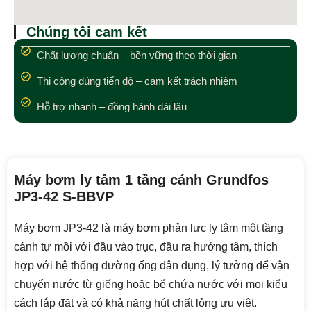
Chúng tôi cam kết
Chất lượng chuẩn – bền vững theo thời gian
Thi công đúng tiến độ – cam kết trách nhiệm
Hỗ trợ nhanh – đồng hành dài lâu
Máy bơm ly tâm 1 tầng cánh Grundfos
JP3-42 S-BBVP
Máy bơm JP3-42 là máy bơm phản lực ly tâm một tầng
cánh tự mồi với đầu vào trục, đầu ra hướng tâm, thích
hợp với hệ thống đường ống dân dụng, lý tưởng để vận
chuyển nước từ giếng hoặc bể chứa nước với mọi kiểu
cách lắp đặt và có khả năng hút chất lỏng ưu việt.