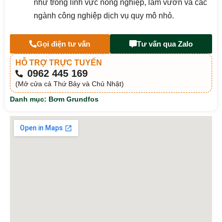
như trong lĩnh vực nông nghiệp, làm vườn và các
ngành công nghiệp dịch vụ quy mô nhỏ.
Gọi điện tư vấn
Tư vấn qua Zalo
HỖ TRỢ TRỰC TUYẾN
0962 445 169
(Mở cửa cả Thứ Bảy và Chủ Nhật)
Danh mục:
Bơm Grundfos