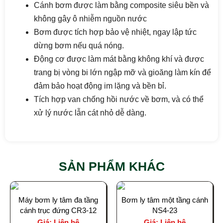
Cánh bơm được làm bằng composite siêu bền và
không gây ô nhiễm nguồn nước
Bơm được tích hợp bảo vệ nhiệt, ngay lập tức
dừng bơm nếu quá nóng.
Động cơ được làm mát bằng không khí và được
trang bị vòng bi lớn ngập mỡ và gioăng làm kín để
đảm bảo hoạt động im lặng và bền bỉ.
Tích hợp van chống hồi nước về bơm, và có thể
xử lý nước lẫn cát nhỏ dễ dàng.
SẢN PHẨM KHÁC
Máy bơm ly tâm đa tầng
Bơm ly tâm một tầng cánh
cánh trục đứng CR3-12
NS4-23
Giá: Liên hệ
Giá: Liên hệ