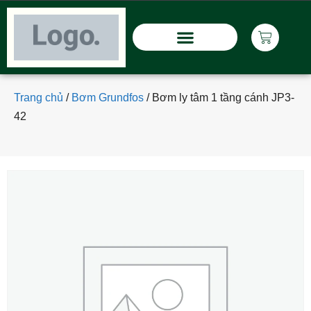
Trang chủ
/
Bơm Grundfos
/
Bơm ly tâm 1 tầng cánh JP3-
42