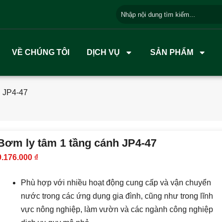
VỀ CHÚNG TÔI
DỊCH VỤ
SẢN PHẨM
h JP4-47
Bơm ly tâm 1 tầng cánh JP4-47
9.176.000
₫
Phù hợp với nhiều hoạt động cung cấp và vận chuyển
nước trong các ứng dụng gia đình, cũng như trong lĩnh
vực nông nghiệp, làm vườn và các ngành công nghiệp