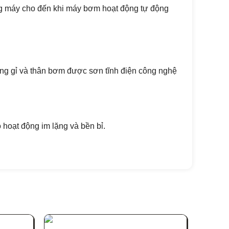
ong máy cho đến khi máy bơm hoạt động tự động
ng gỉ và thân bơm được sơn tĩnh điện công nghệ
hoạt động im lặng và bền bỉ.