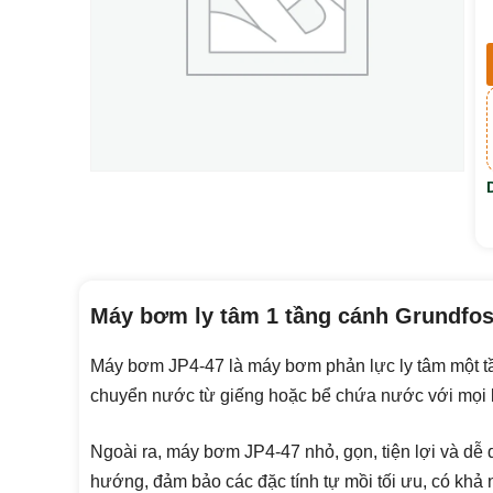
Máy bơm ly tâm 1 tầng cánh Grundfo
Máy bơm JP4-47 là máy bơm phản lực ly tâm một tầ
chuyển nước từ giếng hoặc bể chứa nước với mọi ki
Ngoài ra, máy bơm JP4-47 nhỏ, gọn, tiện lợi và d
hướng, đảm bảo các đặc tính tự mồi tối ưu, có khả 