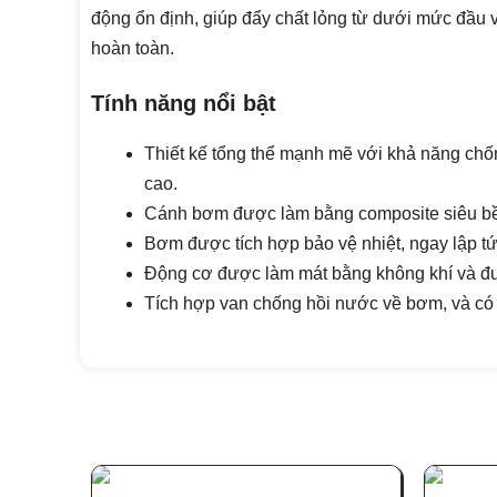
động ổn định, giúp đẩy chất lỏng từ dưới mức đầu 
hoàn toàn.
Tính năng nổi bật
Thiết kế tổng thể mạnh mẽ với khả năng ch
cao.
Cánh bơm được làm bằng composite siêu b
Bơm được tích hợp bảo vệ nhiệt, ngay lập 
Động cơ được làm mát bằng không khí và đượ
Tích hợp van chống hồi nước về bơm, và có 