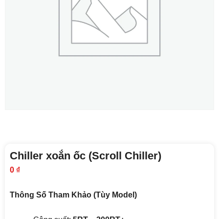
Chiller xoắn ốc (Scroll Chiller)
0
₫
Thông Số Tham Khảo (Tùy Model)