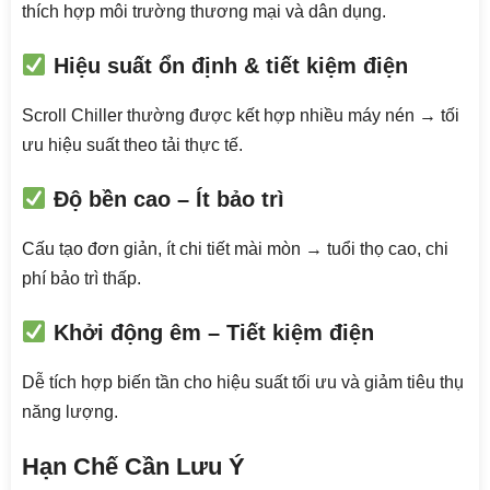
thích hợp môi trường thương mại và dân dụng.
Hiệu suất ổn định & tiết kiệm điện
Scroll Chiller thường được kết hợp nhiều máy nén → tối
ưu hiệu suất theo tải thực tế.
Độ bền cao – Ít bảo trì
Cấu tạo đơn giản, ít chi tiết mài mòn → tuổi thọ cao, chi
phí bảo trì thấp.
Khởi động êm – Tiết kiệm điện
Dễ tích hợp biến tần cho hiệu suất tối ưu và giảm tiêu thụ
năng lượng.
Hạn Chế Cần Lưu Ý