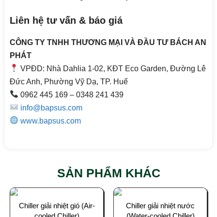
Liên hệ tư vấn & báo giá
CÔNG TY TNHH THƯƠNG MẠI VÀ ĐẦU TƯ BÁCH AN
PHÁT
VPĐD: Nhà Dahlia 1-02, KĐT Eco Garden, Đường Lê
Đức Anh, Phường Vỹ Dạ, TP. Huế
0962 445 169 – 0348 241 439
info@bapsus.com
www.bapsus.com
SẢN PHẨM KHÁC
Chiller giải nhiệt gió (Air-
Chiller giải nhiệt nước
cooled Chiller)
(Water-cooled Chiller)