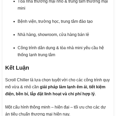
Tòa nhà thương mại nhỏ & trung tâm thương mại
mini
Bệnh viện, trường học, trung tâm đào tạo
Nhà hàng, showroom, cửa hàng bán lẻ
Công trình dân dụng & tòa nhà mini yêu cầu hệ
thống lạnh trung tâm
Kết Luận
Scroll Chiller là lựa chọn tuyệt vời cho các công trình quy
mô vừa & nhỏ cần
giải pháp làm lạnh êm ái, tiết kiệm
điện, bền bỉ, lắp đặt linh hoạt và chi phí hợp lý
.
Một cấu hình thông minh – hiện đại – tối ưu cho các dự
án tiêu chuẩn thương mại hiện nay.