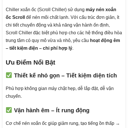
Chiller xoắn ốc (Scroll Chiller) sử dụng
máy nén xoắn
ốc Scroll
để nén môi chất lạnh. Với cấu trúc đơn giản, ít
chi tiết chuyển động và khả năng vận hành ổn định,
Scroll Chiller đặc biệt phù hợp cho các hệ thống điều hòa
trung tâm có quy mô vừa và nhỏ, yêu cầu
hoạt động êm
– tiết kiệm điện – chi phí hợp lý
.
Ưu Điểm Nổi Bật
Thiết kế nhỏ gọn – Tiết kiệm diện tích
Phù hợp không gian máy chật hẹp, dễ lắp đặt, dễ vận
chuyển.
Vận hành êm – Ít rung động
Cơ chế nén xoắn ốc giúp giảm rung, tạo tiếng ồn thấp →