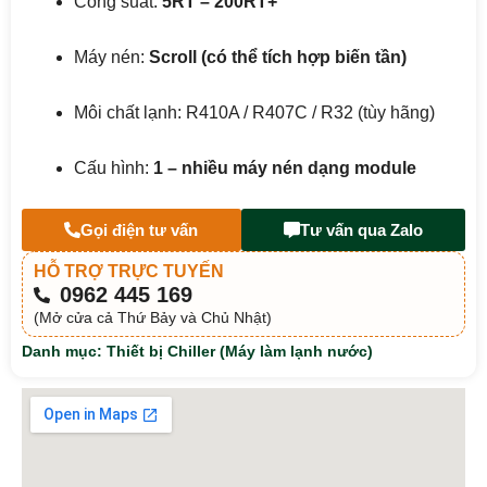
Công suất:
5RT – 200RT+
Máy nén:
Scroll (có thể tích hợp biến tần)
Môi chất lạnh: R410A / R407C / R32 (tùy hãng)
Cấu hình:
1 – nhiều máy nén dạng module
Gọi điện tư vấn
Tư vấn qua Zalo
HỖ TRỢ TRỰC TUYẾN
0962 445 169
(Mở cửa cả Thứ Bảy và Chủ Nhật)
Danh mục:
Thiết bị Chiller (Máy làm lạnh nước)