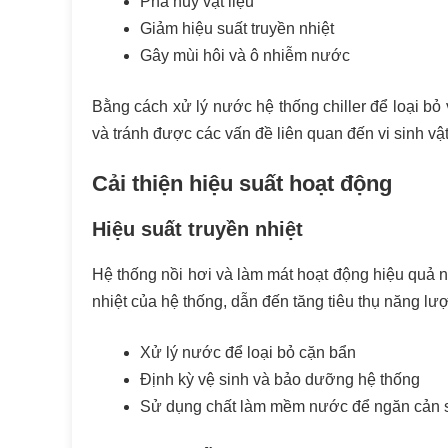
Phá hủy vật liệu
Giảm hiệu suất truyền nhiệt
Gây mùi hôi và ô nhiễm nước
Bằng cách xử lý nước hệ thống chiller để loại bỏ 
và tránh được các vấn đề liên quan đến vi sinh vật
Cải thiện hiệu suất hoạt động
Hiệu suất truyền nhiệt
Hệ thống nồi hơi và làm mát hoạt động hiệu quả nh
nhiệt của hệ thống, dẫn đến tăng tiêu thụ năng lư
Xử lý nước để loại bỏ cặn bẩn
Định kỳ vệ sinh và bảo dưỡng hệ thống
Sử dụng chất làm mềm nước để ngăn cản s