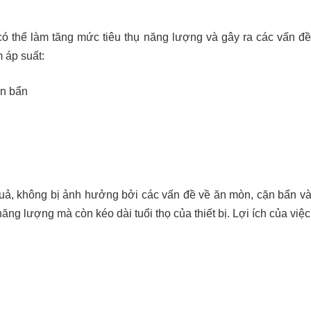
 có thể làm tăng mức tiêu thụ năng lượng và gây ra các vấn đ
 áp suất:
ặn bẩn
uả, không bị ảnh hưởng bởi các vấn đề về ăn mòn, cặn bẩn và v
ăng lượng mà còn kéo dài tuổi thọ của thiết bị. Lợi ích của việc