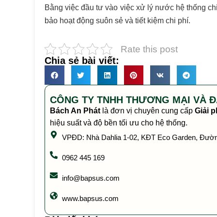
Bằng việc đầu tư vào việc xử lý nước hệ thống chi
bảo hoạt động suôn sẻ và tiết kiệm chi phí.
Rate this post
Chia sẻ bài viết:
CÔNG TY TNHH THƯƠNG MẠI VÀ Đ
Bách An Phát
là đơn vị chuyên cung cấp
Giải p
hiệu suất và độ bền tối ưu cho hệ thống.
VPĐD: Nhà Dahlia 1-02, KĐT Eco Garden, Đườn
0962 445 169
info@bapsus.com
www.bapsus.com