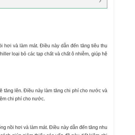
i hơi và làm mát. Điều này dẫn đến tăng tiêu thụ
ler loại bỏ các tạp chất và chất ô nhiễm, giúp hệ
 tăng lên. Điều này làm tăng chi phí cho nước và
iệm chi phí cho nước.
ống nồi hơi và làm mát. Điều này dẫn đến tăng nhu