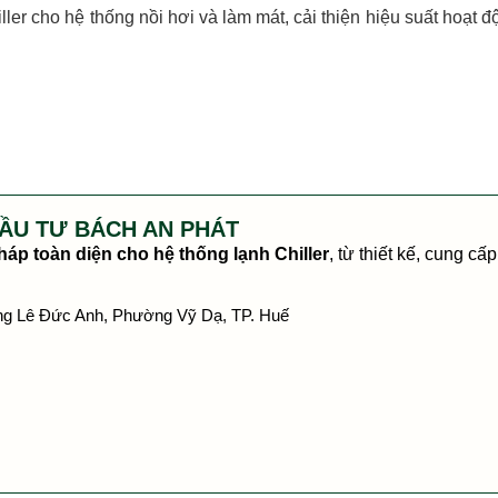
ller cho hệ thống nồi hơi và làm mát, cải thiện hiệu suất hoạt
ẦU TƯ BÁCH AN PHÁT
háp toàn diện cho hệ thống lạnh Chiller
, từ thiết kế, cung c
g Lê Đức Anh, Phường Vỹ Dạ, TP. Huế