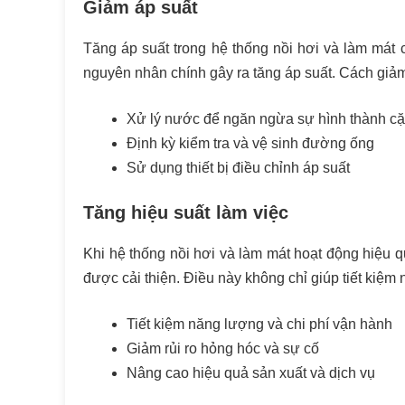
Giảm áp suất
Tăng áp suất trong hệ thống nồi hơi và làm mát
nguyên nhân chính gây ra tăng áp suất. Cách giảm
Xử lý nước để ngăn ngừa sự hình thành c
Định kỳ kiểm tra và vệ sinh đường ống
Sử dụng thiết bị điều chỉnh áp suất
Tăng hiệu suất làm việc
Khi hệ thống nồi hơi và làm mát hoạt động hiệu q
được cải thiện. Điều này không chỉ giúp tiết kiệm n
Tiết kiệm năng lượng và chi phí vận hành
Giảm rủi ro hỏng hóc và sự cố
Nâng cao hiệu quả sản xuất và dịch vụ