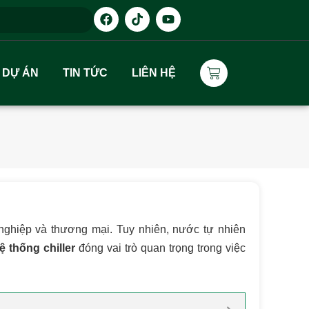
DỰ ÁN
TIN TỨC
LIÊN HỆ
nghiệp và thương mại. Tuy nhiên, nước tự nhiên
 thống chiller
đóng vai trò quan trọng trong việc