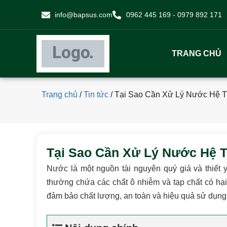
info@bapsus.com
0962 445 169 - 0979 892 171
TRANG CHỦ
Trang chủ
/
Tin tức
/
Tại Sao Cần Xử Lý Nước Hệ T
Tại Sao Cần Xử Lý Nước Hệ T
Nước là một nguồn tài nguyên quý giá và thiết
thường chứa các chất ô nhiễm và tạp chất có hại
đảm bảo chất lượng, an toàn và hiệu quả sử dụn