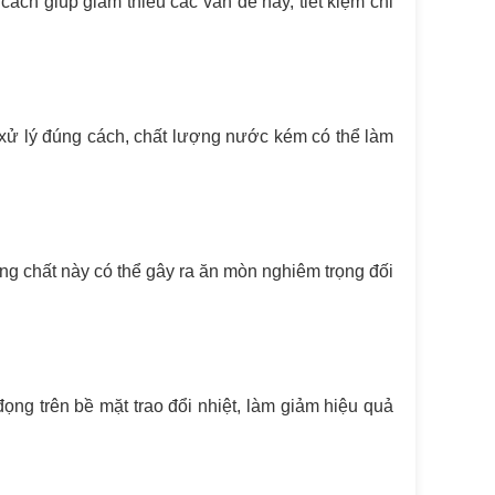
cách giúp giảm thiểu các vấn đề này, tiết kiệm chi
xử lý đúng cách, chất lượng nước kém có thể làm
g chất này có thể gây ra ăn mòn nghiêm trọng đối
ọng trên bề mặt trao đổi nhiệt, làm giảm hiệu quả