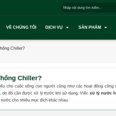
VỀ CHÚNG TÔI
DỊCH VỤ
SẢN PHẨM
hống Chiller?
hống Chiller?
 yếu cho cuộc sống con người cũng như các hoạt động công 
, do đó cần được xử lý trước khi sử dụng. Việc
xử lý nước hệ
g nước cho nhiều mục đích khác nhau.