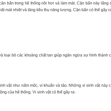
ặn bẩn trong hệ thống nồi hơi và làm mát. Cặn bẩn này lắng đ
mất mát nhiệt và tăng tiêu thụ năng lượng. Cặn bẩn có thể gây ra
 loại bỏ các khoáng chất tan giúp ngăn ngừa sự hình thành cặ
h vật như nấm mốc, vi khuẩn và tảo. Những vi sinh vật này có 
ng của hệ thống. Vi sinh vật có thể gây ra: