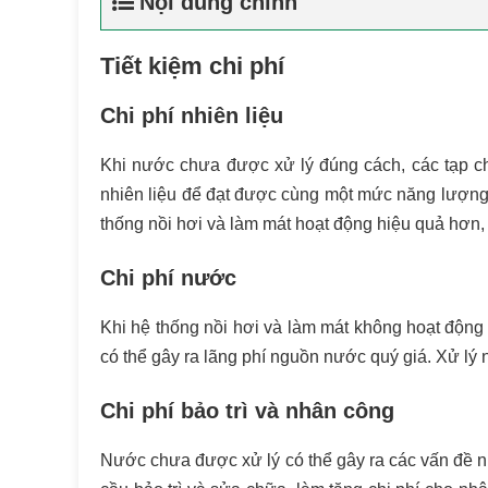
Nội dung chính
Tiết kiệm chi phí
Chi phí nhiên liệu
Khi nước chưa được xử lý đúng cách, các tạp chấ
nhiên liệu để đạt được cùng một mức năng lượng h
thống nồi hơi và làm mát hoạt động hiệu quả hơn, t
Chi phí nước
Khi hệ thống nồi hơi và làm mát không hoạt động
có thể gây ra lãng phí nguồn nước quý giá. Xử lý 
Chi phí bảo trì và nhân công
Nước chưa được xử lý có thể gây ra các vấn đề nh