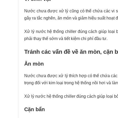
Nước chưa được xử lý cũng có thể chứa các vi sin
gây ra tắc nghẽn, ăn mòn và giảm hiệu suất hoạt 
Xử lý nước hệ thống chiller đúng cách giúp loại b
phải thay thế sớm và tiết kiệm chi phí đầu tư.
Tránh các vấn đề về ăn mòn, cặn bẩ
Ăn mòn
Nước chưa được xử lý thích hợp có thể chứa các 
trọng đối với kim loại trong hệ thống nồi hơi và là
Xử lý nước hệ thống chiller đúng cách giúp loại b
Cặn bẩn