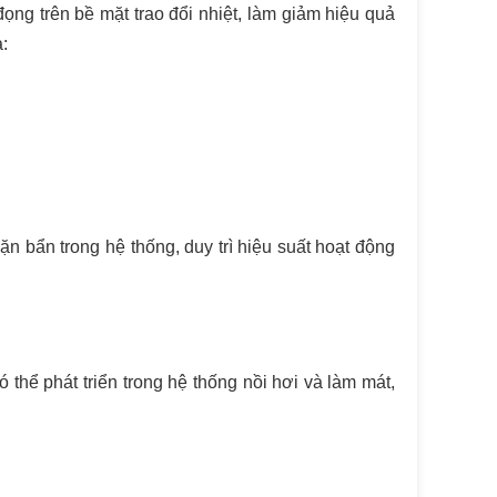
ọng trên bề mặt trao đổi nhiệt, làm giảm hiệu quả
:
n bẩn trong hệ thống, duy trì hiệu suất hoạt động
thể phát triển trong hệ thống nồi hơi và làm mát,