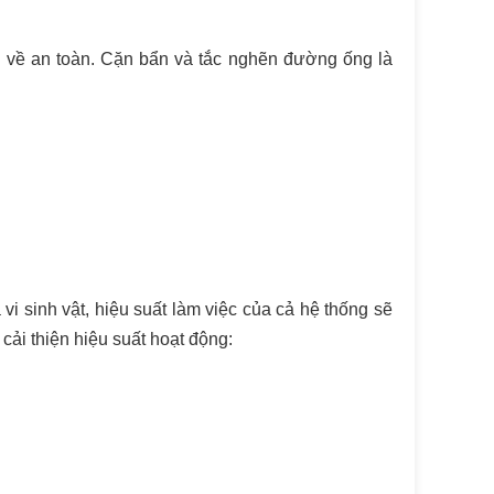
ề về an toàn. Cặn bẩn và tắc nghẽn đường ống là
i sinh vật, hiệu suất làm việc của cả hệ thống sẽ
 cải thiện hiệu suất hoạt động: