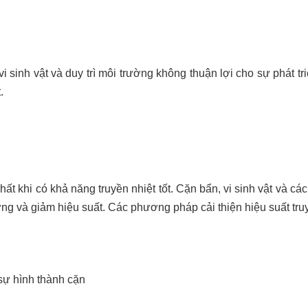
vi sinh vật và duy trì môi trường không thuận lợi cho sự phát t
.
ất khi có khả năng truyền nhiệt tốt. Cặn bẩn, vi sinh vật và c
ợng và giảm hiệu suất. Các phương pháp cải thiện hiệu suất truy
ự hình thành cặn