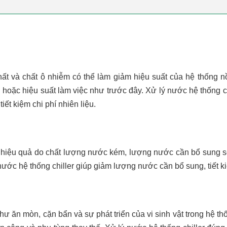
t và chất ô nhiễm có thể làm giảm hiệu suất của hệ thống nồ
oặc hiệu suất làm việc như trước đây. Xử lý nước hệ thống chil
iết kiệm chi phí nhiên liệu.
 hiệu quả do chất lượng nước kém, lượng nước cần bổ sung sẽ
nước hệ thống chiller giúp giảm lượng nước cần bổ sung, tiết k
ư ăn mòn, cặn bẩn và sự phát triển của vi sinh vật trong hệ th