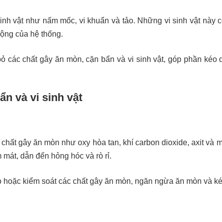
h vật như nấm mốc, vi khuẩn và tảo. Những vi sinh vật này có 
động của hệ thống.
ỏ các chất gây ăn mòn, cặn bẩn và vi sinh vật, góp phần kéo d
n và vi sinh vật
chất gây ăn mòn như oxy hòa tan, khí carbon dioxide, axit và 
m mát, dẫn đến hỏng hóc và rò rỉ.
ỏ hoặc kiểm soát các chất gây ăn mòn, ngăn ngừa ăn mòn và kéo