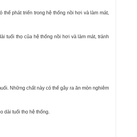
thể phát triển trong hệ thống nồi hơi và làm mát,
ài tuổi thọ của hệ thống nồi hơi và làm mát, tránh
muối. Những chất này có thể gây ra ăn mòn nghiêm
 dài tuổi thọ hệ thống.