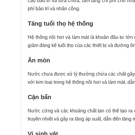
cầu bảo trì và sửa chữa, làm tăng chi phí cho nhâ
phí bảo trì và nhân công.
Tăng tuổi thọ hệ thống
Hệ thống nồi hơi và làm mát là khoản đầu tư lớ
giảm đáng kể tuổi thọ của các thiết bị và đường ốn
Ăn mòn
Nước chưa được xử lý thường chứa các chất gây ă
với kim loại trong hệ thống nồi hơi và làm mát, dẫn
Cặn bẩn
Nước cứng và các khoáng chất tan có thể tạo ra c
truyền nhiệt và gây ra tăng áp suất, dẫn đến tăng 
Vi sinh vật