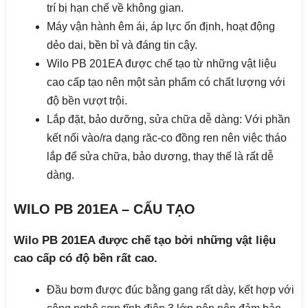
trí bị hạn chế về không gian.
Máy vận hành êm ái, áp lực ổn định, hoạt động
dẻo dai, bền bỉ và đáng tin cậy.
Wilo PB 201EA được chế tạo từ những vật liệu
cao cấp tạo nên một sản phẩm có chất lượng với
độ bền vượt trội.
Lắp đặt, bảo dưỡng, sửa chữa dễ dàng: Với phần
kết nối vào/ra dạng răc-co đồng ren nên việc tháo
lắp để sửa chữa, bảo dương, thay thế là rất dễ
dàng.
WILO PB 201EA – CẤU TẠO
Wilo PB 201EA được chế tạo bởi những vật liệu
cao cấp có độ bền rất cao.
Đầu bơm được đúc bằng gang rất dày, kết hợp với