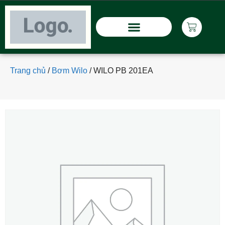
Trang chủ
/
Bơm Wilo
/
WILO PB 201EA