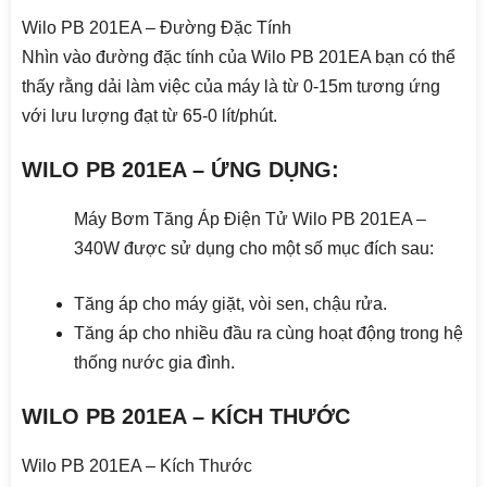
Wilo PB 201EA – Đường Đặc Tính
Nhìn vào đường đặc tính của Wilo PB 201EA bạn có thể
thấy rằng dải làm việc của máy là từ 0-15m tương ứng
với lưu lượng đạt từ 65-0 lít/phút.
WILO PB 201EA – ỨNG DỤNG:
Máy Bơm Tăng Áp Điện Tử Wilo PB 201EA –
340W được sử dụng cho một số mục đích sau:
Tăng áp cho máy giặt, vòi sen, chậu rửa.
Tăng áp cho nhiều đầu ra cùng hoạt động trong hệ
thống nước gia đình.
WILO PB 201EA – KÍCH THƯỚC
Wilo PB 201EA – Kích Thước