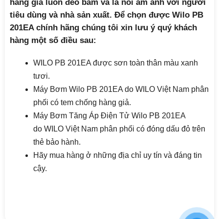
hàng giả luôn đeo bám và là nỗi ám ảnh với người
tiêu dùng và nhà sản xuất. Để chọn được Wilo PB
201EA chính hãng chúng tôi xin lưu ý quý khách
hàng một số điều sau:
WILO PB 201EA được sơn toàn thân màu xanh
tươi.
Máy Bơm Wilo PB 201EA do WILO Việt Nam phân
phối có tem chống hàng giả.
Máy Bơm Tăng Áp Điện Tử Wilo PB 201EA
do WILO Việt Nam phân phối có đóng dấu đỏ trên
thẻ bảo hành.
Hãy mua hàng ở những địa chỉ uy tín và đáng tin
cậy.