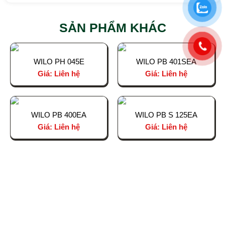
SẢN PHẨM KHÁC
WILO PH 045E
WILO PB 401SEA
Giá: Liên hệ
Giá: Liên hệ
WILO PB 400EA
WILO PB S 125EA
Giá: Liên hệ
Giá: Liên hệ
CÔNG TY TNHH THƯƠNG MẠI VÀ ĐẦU TƯ
BÁCH AN PHÁT