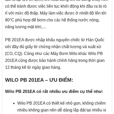
có thể tránh được việc liên tục khởi động khi đầu ra bị rò
rỉ với mức độ thấp. Máy làm việc được ở nhiệt độ lên tới
80°C phù hợp để bơm cho các hệ thống nước nóng,
năng lượng mặt trời,…
PB 201EA được nhập khẩu nguyên chiếc từ Hàn Quốc
với đầy đủ giấy tờ chứng nhận chất lượng và xuất xứ
(CO, CQ). Cũng như các Máy Bơm Wilo khác Wilo PB
201EA cũng được bảo hành chính hãng trong thời gian
12 tháng kể từ ngày giao hàng.
WILO PB 201EA – ƯU ĐIỂM:
Wilo PB 201EA có rất nhiều ưu điểm cụ thể như:
Wilo PB 201EA có thiết kế nhỏ gọn, không chiếm
nhiều không gian nên dễ dàng lắp đặt tại nhiều vị