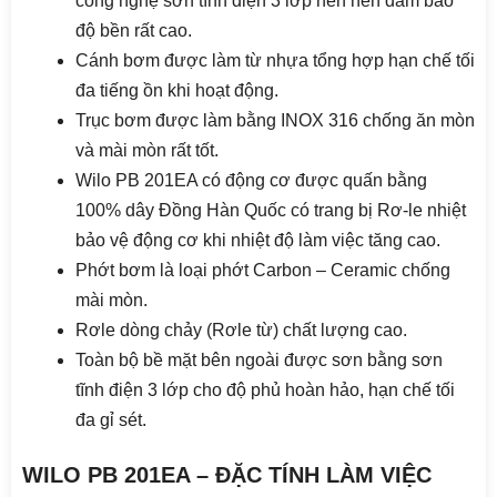
công nghệ sơn tĩnh điện 3 lớp nên nên đảm bảo
độ bền rất cao.
Cánh bơm được làm từ nhựa tổng hợp hạn chế tối
đa tiếng ồn khi hoạt động.
Trục bơm được làm bằng INOX 316 chống ăn mòn
và mài mòn rất tốt.
Wilo PB 201EA có động cơ được quấn bằng
100% dây Đồng Hàn Quốc có trang bị Rơ-le nhiệt
bảo vệ động cơ khi nhiệt độ làm việc tăng cao.
Phớt bơm là loại phớt Carbon – Ceramic chống
mài mòn.
Rơle dòng chảy (Rơle từ) chất lượng cao.
Toàn bộ bề mặt bên ngoài được sơn bằng sơn
tĩnh điện 3 lớp cho độ phủ hoàn hảo, hạn chế tối
đa gỉ sét.
WILO PB 201EA – ĐẶC TÍNH LÀM VIỆC