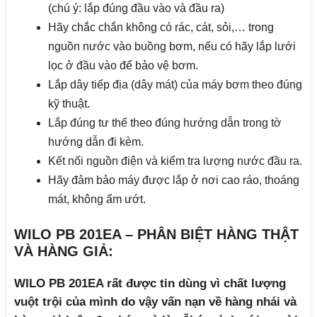
(chú ý: lắp đúng đầu vào và đầu ra)
Hãy chắc chắn không có rác, cát, sỏi,… trong
nguồn nước vào buồng bơm, nếu có hãy lắp lưới
lọc ở đầu vào để bảo vệ bơm.
Lắp dây tiếp địa (dây mát) của máy bơm theo đúng
kỹ thuật.
Lắp đúng tư thế theo đúng hướng dẫn trong tờ
hướng dẫn đi kèm.
Kết nối nguồn điện và kiểm tra lượng nước đầu ra.
Hãy đảm bảo máy được lắp ở nơi cao ráo, thoáng
mát, không ẩm ướt.
WILO PB 201EA – PHÂN BIỆT HÀNG THẬT
VÀ HÀNG GIẢ:
WILO PB 201EA rất được tin dùng vì chất lượng
vuột trội của mình do vậy vấn nạn về hàng nhái và