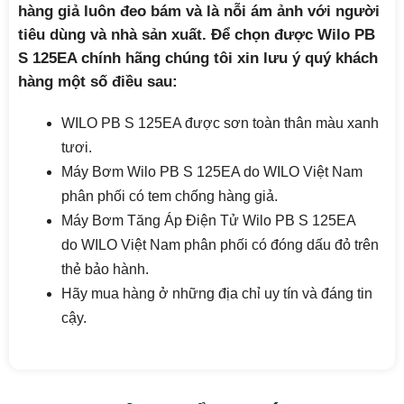
hàng giả luôn đeo bám và là nỗi ám ảnh với người
tiêu dùng và nhà sản xuất. Để chọn được Wilo PB
S 125EA chính hãng chúng tôi xin lưu ý quý khách
hàng một số điều sau:
WILO PB S 125EA được sơn toàn thân màu xanh
tươi.
Máy Bơm Wilo PB S 125EA do WILO Việt Nam
phân phối có tem chống hàng giả.
Máy Bơm Tăng Áp Điện Tử Wilo PB S 125EA
do WILO Việt Nam phân phối có đóng dấu đỏ trên
thẻ bảo hành.
Hãy mua hàng ở những địa chỉ uy tín và đáng tin
cậy.