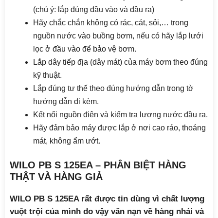
(chú ý: lắp đúng đầu vào và đầu ra)
Hãy chắc chắn không có rác, cát, sỏi,… trong
nguồn nước vào buồng bơm, nếu có hãy lắp lưới
lọc ở đầu vào để bảo vệ bơm.
Lắp dây tiếp địa (dây mát) của máy bơm theo đúng
kỹ thuật.
Lắp đúng tư thế theo đúng hướng dẫn trong tờ
hướng dẫn đi kèm.
Kết nối nguồn điện và kiểm tra lượng nước đầu ra.
Hãy đảm bảo máy được lắp ở nơi cao ráo, thoáng
mát, không ẩm ướt.
WILO PB S 125EA – PHÂN BIỆT HÀNG
THẬT VÀ HÀNG GIẢ
WILO PB S 125EA rất được tin dùng vì chất lượng
vuột trội của mình do vậy vấn nạn về hàng nhái và