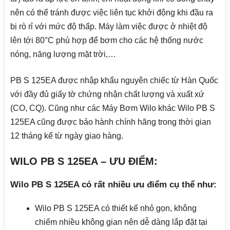
nên có thể tránh được việc liên tục khởi động khi đầu ra
bị rò rỉ với mức độ thấp. Máy làm việc được ở nhiệt độ
lên tới 80°C phù hợp để bơm cho các hệ thống nước
nóng, năng lượng mặt trời,…
PB S 125EA được nhập khẩu nguyên chiếc từ Hàn Quốc
với đầy đủ giấy tờ chứng nhận chất lượng và xuất xứ
(CO, CQ). Cũng như các Máy Bơm Wilo khác Wilo PB S
125EA cũng được bảo hành chính hãng trong thời gian
12 tháng kể từ ngày giao hàng.
WILO PB S 125EA – ƯU ĐIỂM:
Wilo PB S 125EA có rất nhiều ưu điểm cụ thể như:
Wilo PB S 125EA có thiết kế nhỏ gọn, không
chiếm nhiều không gian nên dễ dàng lắp đặt tại