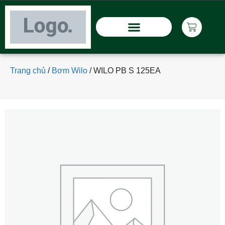
Trang chủ
/
Bơm Wilo
/
WILO PB S 125EA