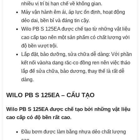
nhiều vị trí bị hạn chế về không gian.
Máy vận hành êm ái, áp lực ổn định, hoạt động
dẻo dai, bền bỉ và đáng tin cậy.
Wilo PB S 125EA được chế tạo từ những vật liệu
cao cấp tạo nên một sản phẩm có chất lượng với
độ bền vượt trội.
Lắp đặt, bảo dưỡng, sửa chữa dễ dàng: Với phần
kết nối vào/ra dạng răc-co đồng ren nên việc tháo
lắp để sửa chữa, bảo dương, thay thế là rất dễ
dàng.
WILO PB S 125EA – CẤU TẠO
Wilo PB S 125EA được chế tạo bởi những vật liệu
cao cấp có độ bền rất cao.
Đầu bơm được làm bằng nhựa dẻo chất lượng