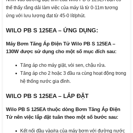
thể thấy rằng dải làm việc của máy là từ 0-11m tương
ứng với lưu lượng đạt từ 45-0 lít/phút.
WILO PB S 125EA – ỨNG DỤNG:
Máy Bơm Tăng Áp Điện Tử Wilo PB S 125EA –
130W được sử dụng cho một số mục đích sau:
Tăng áp cho máy giặt, vòi sen, chậu rửa.
Tăng áp cho 2 hoặc 3 đầu ra cùng hoạt động trong
hệ thống nước gia đình.
WILO PB S 125EA – LẮP ĐẶT
Wilo PB S 125EA thuộc dòng Bơm Tăng Áp Điện
Tử nên việc lắp đặt tuân theo một số bước sau:
Kết nối đầu vào/ra của máy bơm với đường nước