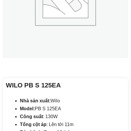
WILO PB S 125EA
Nhà sản xuất:
Wilo
Model:
PB S 125EA
Công suất
: 130W
Tổng cột áp
: Lên tới 11m